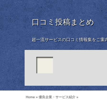
口コミ投稿まとめ
超一流サービスの口コミ情報集をご案
Home
»
優良企業・サービス紹介
»