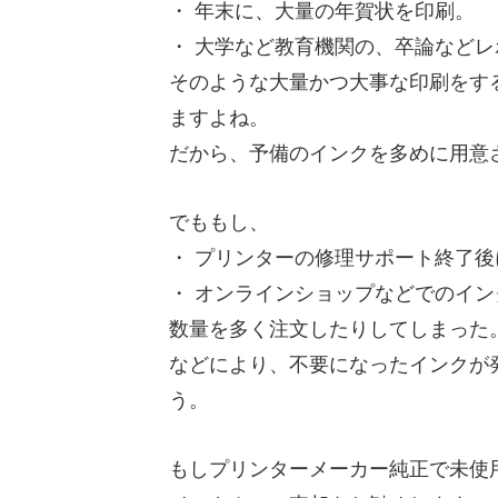
・ 年末に、大量の年賀状を印刷。
・ 大学など教育機関の、卒論など
そのような大量かつ大事な印刷をす
ますよね。
だから、予備のインクを多めに用意
でももし、
・ プリンターの修理サポート終了
・ オンラインショップなどでのイ
数量を多く注文したりしてしまった
などにより、不要になったインクが
う。
もしプリンターメーカー純正で未使