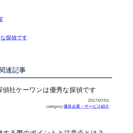
室
秀な探偵です
関連記事
探偵社ケーワンは優秀な探偵です
2017/07/01
category:
優良企業・サービス紹介
換する際のポイントと注意点とは？