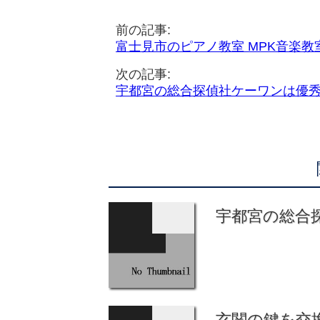
前の記事:
富士見市のピアノ教室 MPK音楽教
次の記事:
宇都宮の総合探偵社ケーワンは優
宇都宮の総合
玄関の鍵を交