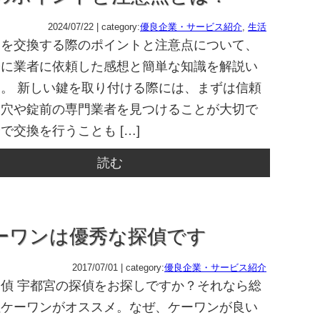
2024/07/22 | category:
優良企業・サービス紹介
,
生活
鍵を交換する際のポイントと注意点について、
際に業者に依頼した感想と簡単な知識を解説い
。 新しい鍵を取り付ける際には、まずは信頼
鍵穴や錠前の専門業者を見つけることが大切で
で交換を行うことも […]
読む
ーワンは優秀な探偵です
2017/07/01 | category:
優良企業・サービス紹介
偵 宇都宮の探偵をお探しですか？それなら総
社ケーワンがオススメ。なぜ、ケーワンが良い