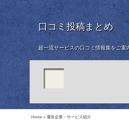
口コミ投稿まとめ
超一流サービスの口コミ情報集をご案
Home
»
優良企業・サービス紹介