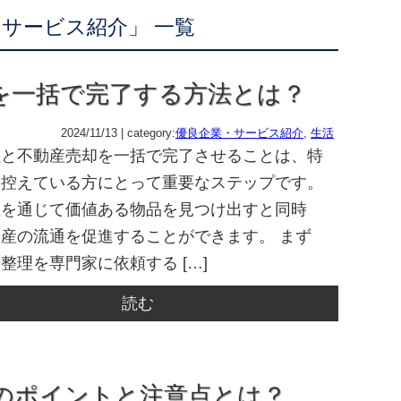
サービス紹介」 一覧
を一括で完了する方法とは？
2024/11/13 | category:
優良企業・サービス紹介
,
生活
理と不動産売却を一括で完了させることは、特
を控えている方にとって重要なステップです。
理を通じて価値ある物品を見つけ出すと同時
産の流通を促進することができます。 まず
整理を専門家に依頼する […]
読む
のポイントと注意点とは？