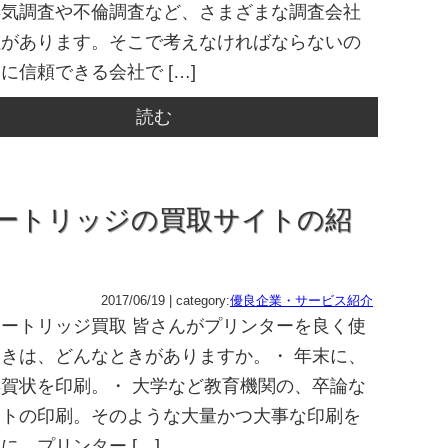
浮気調査や不倫調査など、さまざまな調査会社
社があります。そこで考えなければならないの
に信頼できる会社で […]
読む
ートリッジの買取サイトの紹
2017/06/19 | category:
優良企業・サービス紹介
ートリッジ買取 皆さんがプリンターを良く使
きは、どんなときがありますか。・ 年末に、
賀状を印刷。・ 大学など教育機関の、卒論な
ートの印刷。そのような大量かつ大事な印刷を
に、プリンター […]