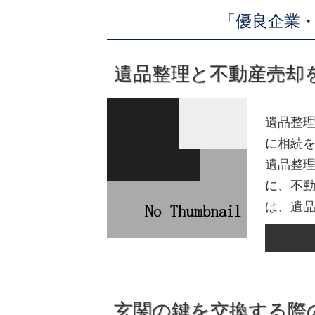
「優良企業・
遺品整理と不動産売却
遺品整
に相続
遺品整
に、不動
は、遺品
玄関の鍵を交換する際